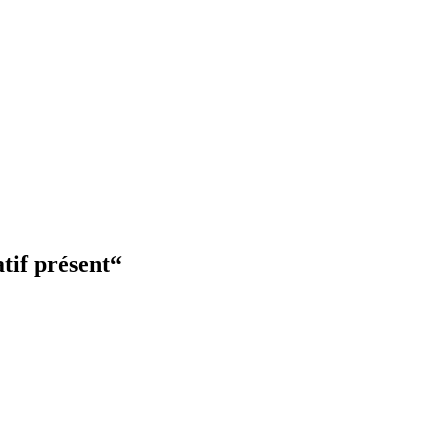
tif présent
“