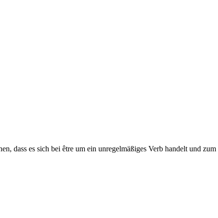
n
inen, dass es sich bei être um ein unregelmäßiges Verb handelt und zum 