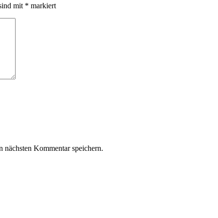
sind mit
*
markiert
n nächsten Kommentar speichern.