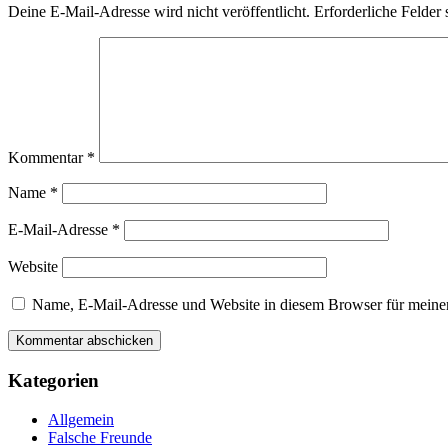
Deine E-Mail-Adresse wird nicht veröffentlicht.
Erforderliche Felder 
Kommentar
*
Name
*
E-Mail-Adresse
*
Website
Name, E-Mail-Adresse und Website in diesem Browser für meine
Haupt-
Kategorien
Seitenleiste
Allgemein
Falsche Freunde