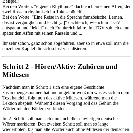
Beispiel:
Bei den Worten: "eigenen Rhythmus" dachte ich an einen Affen, der
zwei Rasseln rhythmisch im Takt schüttelt!
Bei den Worte: "Eine Reise in die Sprache französische. Lernen,
das-ist vergnüglich und leicht [...]" dachte ich, wie ich im TGV
entspannt und "leicht" nach Frankreich fahre. Im TGV sah ich dann
später den Affen mit seinen Rasseln und ...
Ihr sehr schon, ganz schön abgefahren, aber so in etwa soll man die
einzelnen Kapitel für sich selbst visualisieren.
Schritt 2 - Hören/Aktiv: Zuhören und
Mitlesen
Nachdem man in Schritt 1 sich eine eigene Geschichte
zusammengesponnen hat und ungefähr weiß um was es sich in dem
Text handelt, folgt nun das aktive Mitlesen, während man die
Lektion abspielt. Während diesen Vorgang soll das Gehirn die
Wörter mit den Bildern verbinden.
Im 2. Schritt soll man sich nun auch die schwierigen deutsche
Wörter markieren. Den zweiten Schritt soll man so lange
wiederholen, bis man alle Wörter auch ohne Mitlesen der deutschen