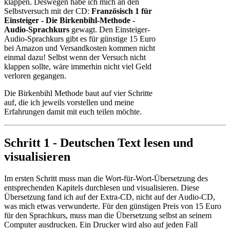
klappen. Deswegen habe ich mich an den
Test
Selbstversuch mit der CD:
Französisch 1 für
und
Einsteiger - Die Birkenbihl-Methode -
Erfahrungen
Audio-Sprachkurs
gewagt. Den Einsteiger-
mit
Audio-Sprachkurs gibt es für günstige 15 Euro
dem
bei Amazon und Versandkosten kommen nicht
Audio-
einmal dazu! Selbst wenn der Versuch nicht
Sprachkurs
klappen sollte, wäre immerhin nicht viel Geld
verloren gegangen.
Die Birkenbihl Methode baut auf vier Schritte
auf, die ich jeweils vorstellen und meine
Erfahrungen damit mit euch teilen möchte.
Schritt 1 - Deutschen Text lesen und
visualisieren
Im ersten Schritt muss man die Wort-für-Wort-Übersetzung des
entsprechenden Kapitels durchlesen und visualisieren. Diese
Übersetzung fand ich auf der Extra-CD, nicht auf der Audio-CD,
was mich etwas verwunderte. Für den günstigen Preis von 15 Euro
für den Sprachkurs, muss man die Übersetzung selbst an seinem
Computer ausdrucken. Ein Drucker wird also auf jeden Fall