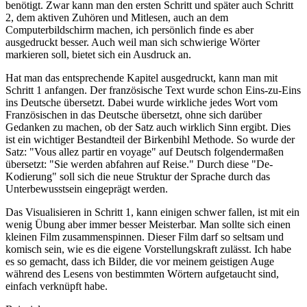
benötigt. Zwar kann man den ersten Schritt und später auch Schritt
2, dem aktiven Zuhören und Mitlesen, auch an dem
Computerbildschirm machen, ich persönlich finde es aber
ausgedruckt besser. Auch weil man sich schwierige Wörter
markieren soll, bietet sich ein Ausdruck an.
Hat man das entsprechende Kapitel ausgedruckt, kann man mit
Schritt 1 anfangen. Der französische Text wurde schon Eins-zu-Eins
ins Deutsche übersetzt. Dabei wurde wirkliche jedes Wort vom
Französischen in das Deutsche übersetzt, ohne sich darüber
Gedanken zu machen, ob der Satz auch wirklich Sinn ergibt. Dies
ist ein wichtiger Bestandteil der Birkenbihl Methode. So wurde der
Satz: "Vous allez partir en voyage" auf Deutsch folgendermaßen
übersetzt: "Sie werden abfahren auf Reise." Durch diese "De-
Kodierung" soll sich die neue Struktur der Sprache durch das
Unterbewusstsein eingeprägt werden.
Das Visualisieren in Schritt 1, kann einigen schwer fallen, ist mit ein
wenig Übung aber immer besser Meisterbar. Man sollte sich einen
kleinen Film zusammenspinnen. Dieser Film darf so seltsam und
komisch sein, wie es die eigene Vorstellungskraft zulässt. Ich habe
es so gemacht, dass ich Bilder, die vor meinem geistigen Auge
während des Lesens von bestimmten Wörtern aufgetaucht sind,
einfach verknüpft habe.