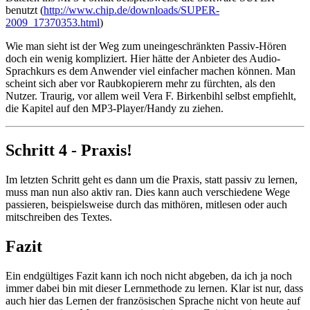
benutzt (
http://www.chip.de/downloads/SUPER-
2009_17370353.html
)
Wie man sieht ist der Weg zum uneingeschränkten Passiv-Hören
doch ein wenig kompliziert. Hier hätte der Anbieter des Audio-
Sprachkurs es dem Anwender viel einfacher machen können. Man
scheint sich aber vor Raubkopierern mehr zu fürchten, als den
Nutzer. Traurig, vor allem weil Vera F. Birkenbihl selbst empfiehlt,
die Kapitel auf den MP3-Player/Handy zu ziehen.
Schritt 4 - Praxis!
Im letzten Schritt geht es dann um die Praxis, statt passiv zu lernen,
muss man nun also aktiv ran. Dies kann auch verschiedene Wege
passieren, beispielsweise durch das mithören, mitlesen oder auch
mitschreiben des Textes.
Fazit
Ein endgültiges Fazit kann ich noch nicht abgeben, da ich ja noch
immer dabei bin mit dieser Lernmethode zu lernen. Klar ist nur, dass
auch hier das Lernen der französischen Sprache nicht von heute auf