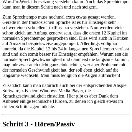
Wort-für-Wort-Übersetzung verstehen kann. Auch das Sprechtempo
kann man in diesem Schritt nach und nach steigern.
Zum Sprechtempo muss nochmal extra etwas gesagt werden.
Gerade in der französischen Sprache ist es für Einsteiger sehr
schwer einen schnellen Textfluss zu verstehen. Nun werden viele
schon gleich am Anfang genervt sein, dass die ersten 12 Kapitel im
normalen Sprechtempo gesprochen sind. Dies wird auch in Kritiken
auf Amazon beispielsweise angeprangert. Allerdings völlig zu
unrecht, da die Kapitel 12 bis 24 in langsamen Sprechtempo verfasst
sind und sich somit besser für Einsteiger empfehlen. Warum erst die
normale Sprechgeschwindigkeit und dann erst die langsame kommt,
mag mir zwar auch nicht ganz einleuchten, wer aber Probleme mit
der normalen Geschwindigkeit hat, der soll eben gleich auf die
langsame wechseln. Man muss lediglich die Augen aufmachen!
Zusätzlich kann man natürlich auch bei der entsprechenden Abspiel-
Software, z.B. dem Windows Media Player, die
Sprachgeschwindigkeit einstellen. Hier gibt es aber Dank dem
Anbieter einige technische Hürden, zu denen ich gleich etwas im
dritten Schritt sagen möchte.
Schritt 3 - Hören/Passiv