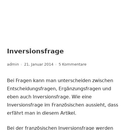
Inversionsfrage
Autor
Veröffentlicht
zu Inversionsfrage
admin
21. Januar 2014
5 Kommentare
am
Bei Fragen kann man unterscheiden zwischen
Entscheidungsfragen, Ergänzungsfragen und
eben auch Inversionsfrage. Wie eine
Inversionsfrage im Französischen aussieht, dass
erfährt man in diesem Artikel.
Bei der französischen Inversionsfrage werden