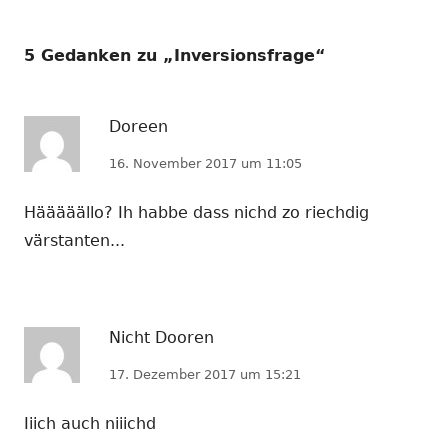
5 Gedanken zu „
Inversionsfrage
“
Doreen
16. November 2017 um 11:05
Hääääällo? Ih habbe dass nichd zo riechdig
värstanten...
Nicht Dooren
17. Dezember 2017 um 15:21
Iiich auch niiichd