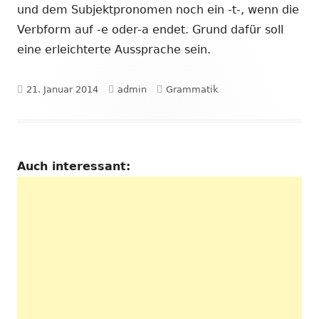
und dem Subjektpronomen noch ein -t-, wenn die
Verbform auf -e oder-a endet. Grund dafür soll
eine erleichterte Aussprache sein.
Veröffentlicht
Autor
Kategorien
21. Januar 2014
admin
Grammatik
am
Auch interessant: