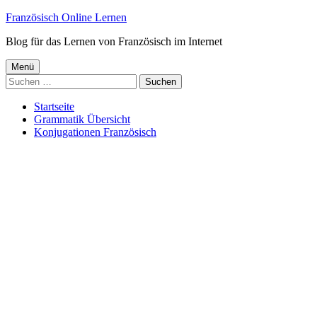
Springe
Französisch Online Lernen
zum
Blog für das Lernen von Französisch im Internet
Inhalt
Primäres
Menü
Suchen
Menü
nach:
Startseite
Grammatik Übersicht
Konjugationen Französisch